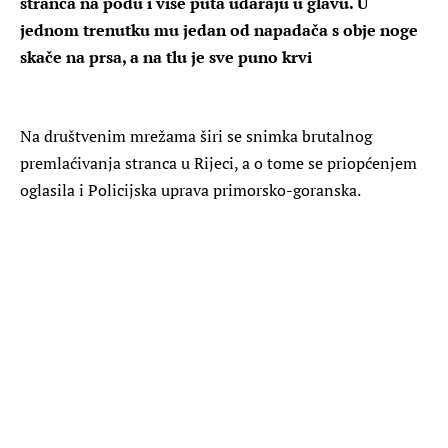
stranca na podu i više puta udaraju u glavu. U
jednom trenutku mu jedan od napadača s obje noge
skače na prsa, a na tlu je sve puno krvi
Na društvenim mrežama širi se snimka brutalnog
premlaćivanja stranca u Rijeci, a o tome se priopćenjem
oglasila i Policijska uprava primorsko-goranska.