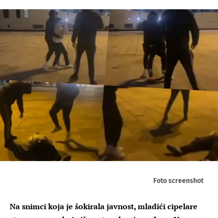
Foto screenshot
Na snimci koja je šokirala javnost, mladići cipelare