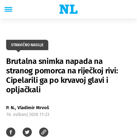
STRAVIČNO NASILJE
Brutalna snimka napada na
stranog pomorca na riječkoj rivi:
Cipelarili ga po krvavoj glavi i
opljačkali
P. N., Vladimir Mrvoš
16. svibanj 2026 11:23