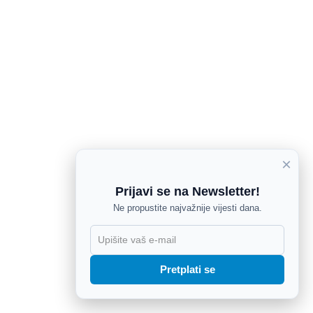
×
Prijavi se na Newsletter!
Ne propustite najvažnije vijesti dana.
X
Pretplati se