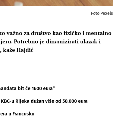
Foto Pexels
ako važno za društvo kao fizičko i mentalno
jeru. Potrebno je dinamizirati ulazak i
a, kaže Hajdić
mandata bit će 1600 eura”
 KBC-u Rijeka dužan više od 50.000 eura
era u Francusku