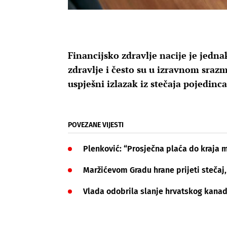
Financijsko zdravlje nacije je jedn
zdravlje i često su u izravnom srazm
uspješni izlazak iz stečaja pojedinc
POVEZANE VIJESTI
Plenković: “Prosječna plaća do kraja 
Maržićevom Gradu hrane prijeti stečaj,
Vlada odobrila slanje hrvatskog kanad