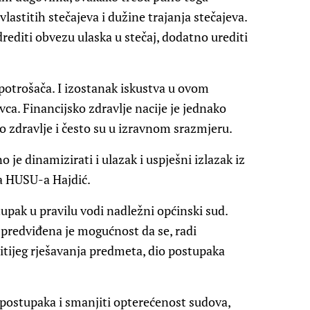
vlastitih stečajeva i dužine trajanja stečajeva.
editi obvezu ulaska u stečaj, dodatno urediti
potrošača. I izostanak iskustva u ovom
ca. Financijsko zdravlje nacije je jednako
o zdravlje i često su u izravnom srazmjeru.
 je dinamizirati i ulazak i uspješni izlazak iz
ca HUSU-a Hajdić.
pak u pravilu vodi nadležni općinski sud.
redviđena je mogućnost da se, radi
itijeg rješavanja predmeta, dio postupaka
u postupaka i smanjiti opterećenost sudova,