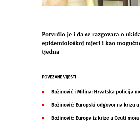
Potvrdio je i da se razgovara o uki
epidemiološkoj mjeri i kao mogućno
tjedna
POVEZANE VIJESTI
Božinović i Milina: Hrvatska policija 
Božinović: Europski odgovor na krizu u C
Božinović: Europa iz krize u Ceuti mor