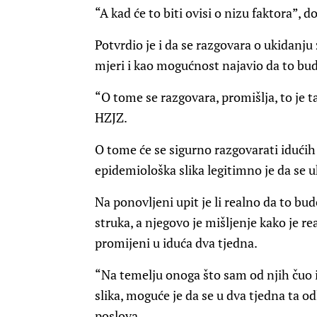
“A kad će to biti ovisi o nizu faktora”, d
Potvrdio je i da se razgovara o ukidanj
mjeri i kao mogućnost najavio da to bud
“O tome se razgovara, promišlja, to je 
HZJZ.
O tome će se sigurno razgovarati idućih
epidemiološka slika legitimno je da se uk
Na ponovljeni upit je li realno da to bu
struka, a njegovo je mišljenje kako je r
promijeni u iduća dva tjedna.
“Na temelju onoga što sam od njih čuo 
slika, moguće je da se u dva tjedna ta o
poslova.