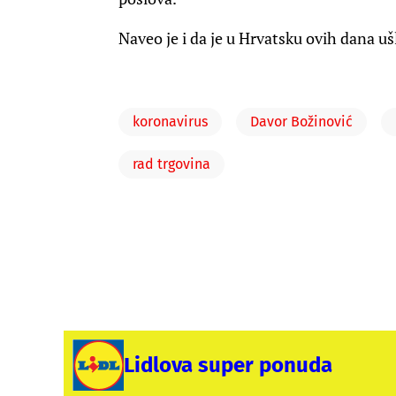
Naveo je i da je u Hrvatsku ovih dana uš
koronavirus
Davor Božinović
rad trgovina
Lidlova super ponuda