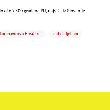
lo oko 7.500 građana EU, najviše iz Slovenije.
koronavirus u Hrvatskoj
rad nedjeljom