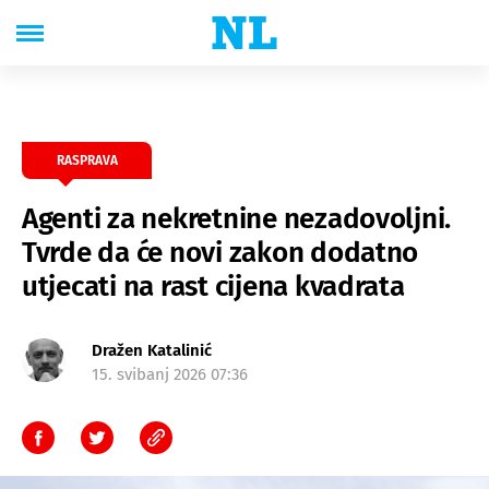
RASPRAVA
Agenti za nekretnine nezadovoljni.
Tvrde da će novi zakon dodatno
utjecati na rast cijena kvadrata
Dražen Katalinić
15. svibanj 2026 07:36