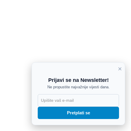
×
Prijavi se na Newsletter!
Ne propustite najvažnije vijesti dana.
X
Pretplati se