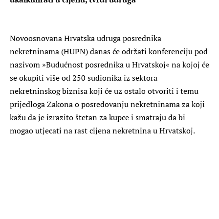
Novoosnovana Hrvatska udruga posrednika
nekretninama (HUPN) danas će održati konferenciju pod
nazivom »Budućnost posrednika u Hrvatskoj« na kojoj će
se okupiti više od 250 sudionika iz sektora
nekretninskog biznisa koji će uz ostalo otvoriti i temu
prijedloga Zakona o posredovanju nekretninama za koji
kažu da je izrazito štetan za kupce i smatraju da bi
mogao utjecati na rast cijena nekretnina u Hrvatskoj.