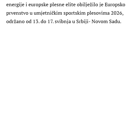
energije i europske plesne elite obilježilo je Europsko
prvenstvo u umjetničkim sportskim plesovima 2026,
održano od 13. do 17. svibnja u Srbiji- Novom Sadu.