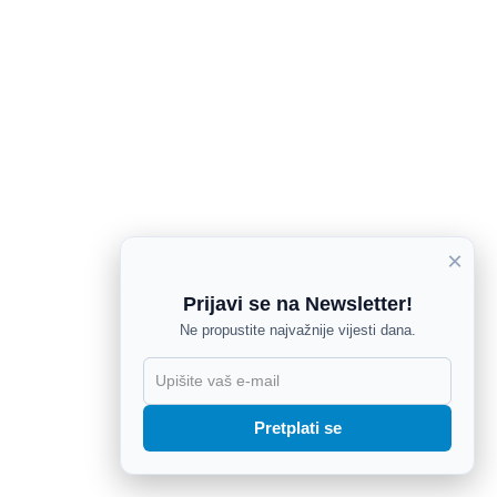
×
Prijavi se na Newsletter!
Ne propustite najvažnije vijesti dana.
X
Pretplati se