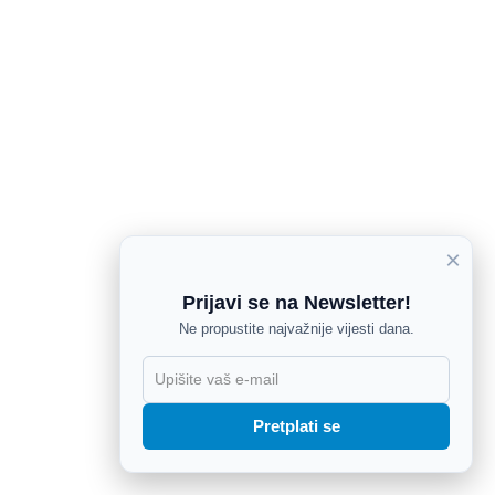
×
Prijavi se na Newsletter!
Ne propustite najvažnije vijesti dana.
X
Pretplati se