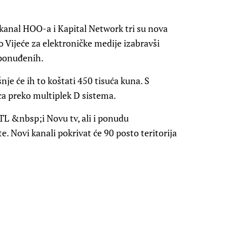
kanal HOO-a i Kapital Network tri su nova
ko Vijeće za elektroničke medije izabravši
ponuđenih.
nje će ih to koštati 450 tisuća kuna. S
a preko multiplek D sistema.
RTL &nbsp;i Novu tv, ali i ponudu
. Novi kanali pokrivat će 90 posto teritorija