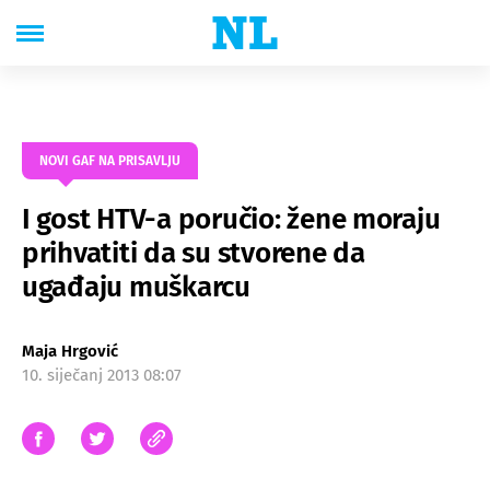
NOVI GAF NA PRISAVLJU
I gost HTV-a poručio: žene moraju
prihvatiti da su stvorene da
ugađaju muškarcu
Maja Hrgović
10. siječanj 2013 08:07