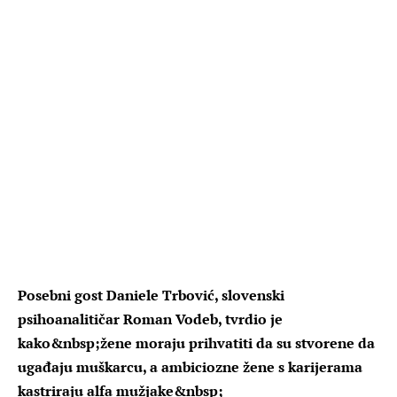
Posebni gost Daniele Trbović, slovenski
psihoanalitičar Roman Vodeb, tvrdio je
kako&nbsp;žene moraju prihvatiti da su stvorene da
ugađaju muškarcu, a ambiciozne žene s karijerama
kastriraju alfa mužjake&nbsp;