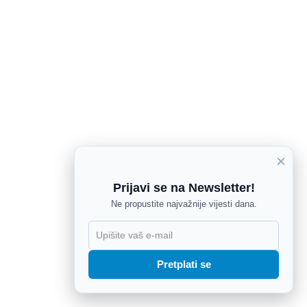
×
Prijavi se na Newsletter!
Ne propustite najvažnije vijesti dana.
X
Pretplati se