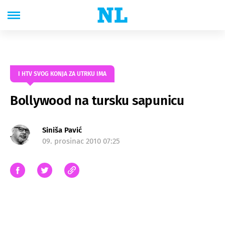
I HTV SVOG KONJA ZA UTRKU IMA
Bollywood na tursku sapunicu
Siniša Pavić
09. prosinac 2010 07:25