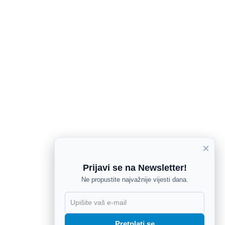
×
Prijavi se na Newsletter!
Ne propustite najvažnije vijesti dana.
X
Pretplati se