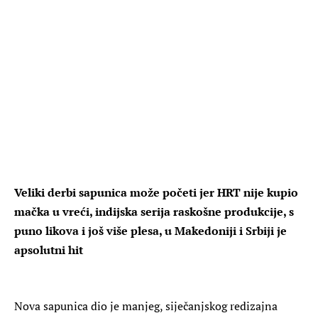
Veliki derbi sapunica može početi jer HRT nije kupio
mačka u vreći, indijska serija raskošne produkcije, s
puno likova i još više plesa, u Makedoniji i Srbiji je
apsolutni hit
Nova sapunica dio je manjeg, siječanjskog redizajna