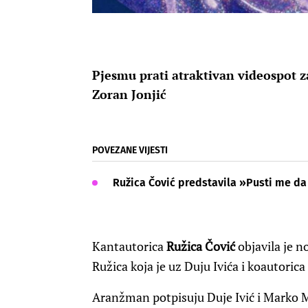
Pjesmu prati atraktivan videospot za
Zoran Jonjić
POVEZANE VIJESTI
Ružica Čović predstavila »Pusti me da
Kantautorica
Ružica Čović
objavila je n
Ružica koja je uz Duju Ivića i koautorica
Aranžman potpisuju Duje Ivić i Marko Ma