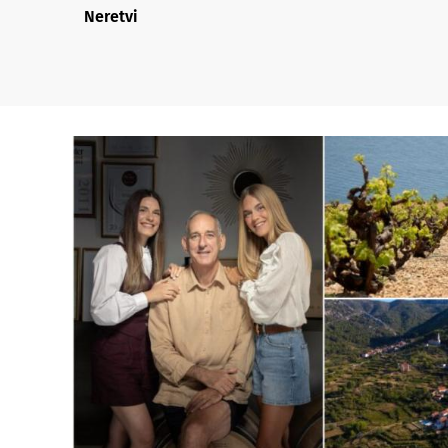
Neretvi