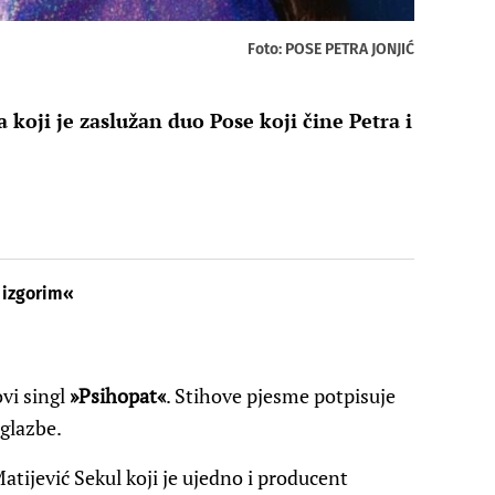
Foto: POSE PETRA JONJIĆ
 koji je zaslužan duo Pose koji čine Petra i
 izgorim«
ovi singl
»Psihopat«
. Stihove pjesme potpisuje
 glazbe.
tijević Sekul koji je ujedno i producent