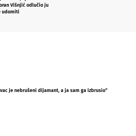
oran Višnjić odlučio ju
e udomiti
lavac je nebrušeni dijamant, a ja sam ga izbrusio”