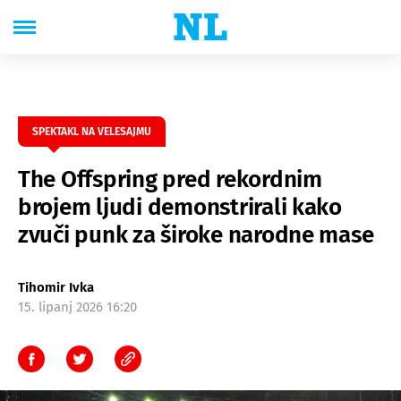
SPEKTAKL NA VELESAJMU
The Offspring pred rekordnim
brojem ljudi demonstrirali kako
zvuči punk za široke narodne mase
Tihomir Ivka
15. lipanj 2026 16:20