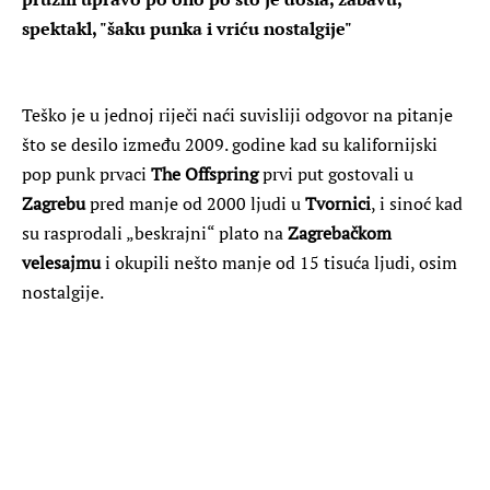
spektakl, "šaku punka i vriću nostalgije"
Teško je u jednoj riječi naći suvisliji odgovor na pitanje
što se desilo između 2009. godine kad su kalifornijski
pop punk prvaci
The Offspring
prvi put gostovali u
Zagrebu
pred manje od 2000 ljudi u
Tvornici
, i sinoć kad
su rasprodali „beskrajni“ plato na
Zagrebačkom
velesajmu
i okupili nešto manje od 15 tisuća ljudi, osim
nostalgije.