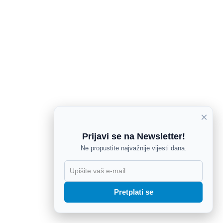
×
Prijavi se na Newsletter!
Ne propustite najvažnije vijesti dana.
X
Pretplati se