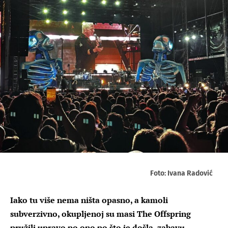
Foto: Ivana Radović
Iako tu više nema ništa opasno, a kamoli
subverzivno, okupljenoj su masi The Offspring
pružili upravo po ono po što je došla, zabavu,