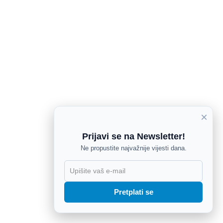
×
Prijavi se na Newsletter!
Ne propustite najvažnije vijesti dana.
X
Pretplati se