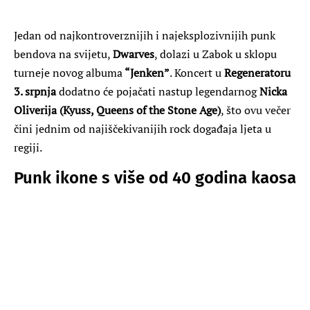
Jedan od najkontroverznijih i najeksplozivnijih punk
bendova na svijetu,
Dwarves
, dolazi u Zabok u sklopu
turneje novog albuma
“Jenken”
. Koncert u
Regeneratoru
3. srpnja
dodatno će pojačati nastup legendarnog
Nicka
Oliverija (Kyuss, Queens of the Stone Age)
, što ovu večer
čini jednim od najiščekivanijih rock događaja ljeta u
regiji.
Punk ikone s više od 40 godina kaosa