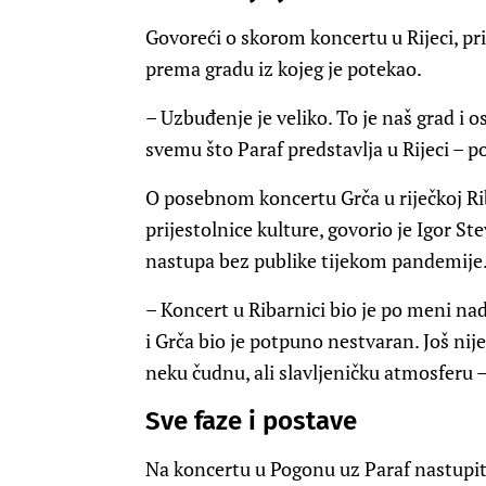
Govoreći o skorom koncertu u Rijeci, pr
prema gradu iz kojeg je potekao.
– Uzbuđenje je veliko. To je naš grad i
svemu što Paraf predstavlja u Rijeci – po
O posebnom koncertu Grča u riječkoj Ri
prijestolnice kulture, govorio je Igor St
nastupa bez publike tijekom pandemije
– Koncert u Ribarnici bio je po meni nad
i Grča bio je potpuno nestvaran. Još nije 
neku čudnu, ali slavljeničku atmosferu –
Sve faze i postave
Na koncertu u Pogonu uz Paraf nastupit ć