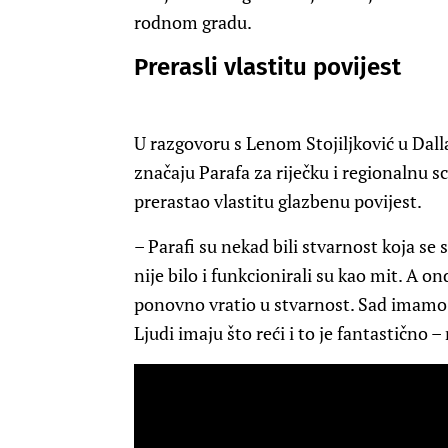
rodnom gradu.
Prerasli vlastitu povijest
U razgovoru s Lenom Stojiljković u Dalla
značaju Parafa za riječku i regionalnu sc
prerastao vlastitu glazbenu povijest.
– Parafi su nekad bili stvarnost koja se
nije bilo i funkcionirali su kao mit. A o
ponovno vratio u stvarnost. Sad imamo
Ljudi imaju što reći i to je fantastično –