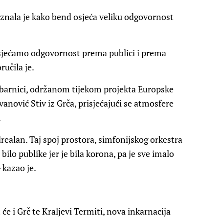
iznala je kako bend osjeća veliku odgovornost
 osjećamo odgovornost prema publici i prema
ručila je.
barnici, održanom tijekom projekta Europske
evanović Stiv iz Grča, prisjećajući se atmosfere
.
realan. Taj spoj prostora, simfonijskog orkestra
bilo publike jer je bila korona, pa je sve imalo
 kazao je.
e i Grč te Kraljevi Termiti, nova inkarnacija