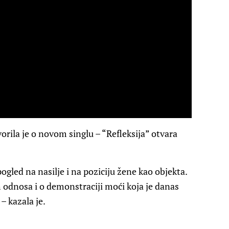
rila je o novom singlu – “Refleksija” otvara
 pogled na nasilje i na poziciju žene kao objekta.
 odnosa i o demonstraciji moći koja je danas
 kazala je.