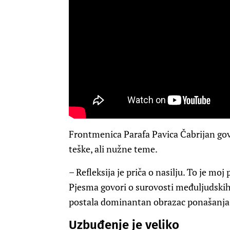
Frontmenica Parafa Pavica Čabrijan govo
teške, ali nužne teme.
– Refleksija je priča o nasilju. To je moj
Pjesma govori o surovosti međuljudskih
postala dominantan obrazac ponašanja –
Uzbuđenje je veliko