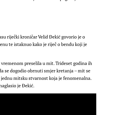
su riječki kroničar Velid Đekić govorio je o
enu te istaknuo kako je riječ o bendu koji je
 s vremenom preselila u mit. Trideset godina ih
nda se dogodio obrnuti smjer kretanja – mit se
 jednu mitsku stvarnost koja je fenomenalna.
 naglasio je Đekić.