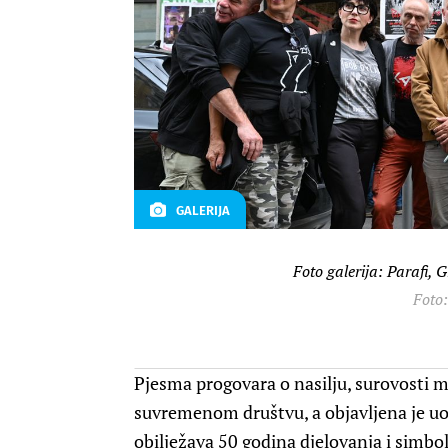
GALERIJA
Foto galerija: Parafi, G
Foto
Pjesma progovara o nasilju, surovosti 
suvremenom društvu, a objavljena je uo
obilježava 50 godina djelovanja i simbo