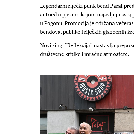
Legendarni riječki punk bend Paraf preds
autorsku pjesmu kojom najavljuju svoj po
u Pogonu. Promocija je održana večeras
bendova, publike i riječkih glazbenih kr
Novi singl “Refleksija” nastavlja prepozn
društvene kritike i mračne atmosfere.