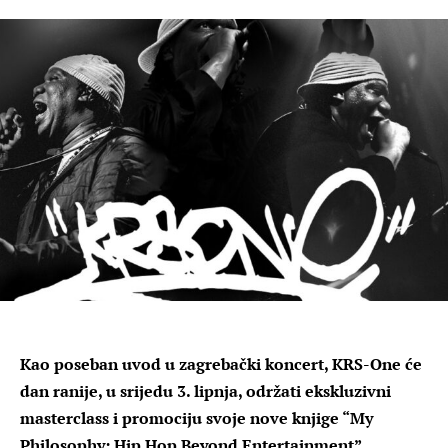
Kao poseban uvod u zagrebački koncert, KRS-One će
dan ranije, u srijedu 3. lipnja, održati ekskluzivni
masterclass i promociju svoje nove knjige “My
Philosophy: Hip Hop Beyond Entertainment”