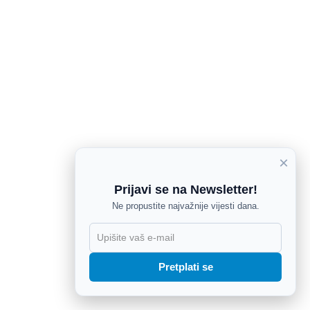
×
Prijavi se na Newsletter!
Ne propustite najvažnije vijesti dana.
X
Pretplati se