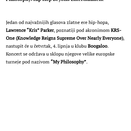
Jedan od najvažnijih glasova zlatne ere hip-hopa,
Lawrence “Kris” Parker
, poznatiji pod akronimom
KRS-
One (Knowledge Reigns Supreme Over Nearly Everyone)
,
nastupit će u četvrtak, 4. lipnja u klubu
Boogaloo
.
Koncert se održava u sklopu njegove velike europske
turneje pod nazivom
“My Philosophy”
.