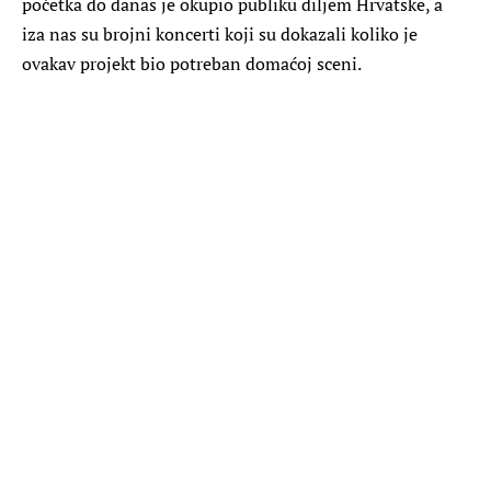
početka do danas je okupio publiku diljem Hrvatske, a
iza nas su brojni koncerti koji su dokazali koliko je
ovakav projekt bio potreban domaćoj sceni.