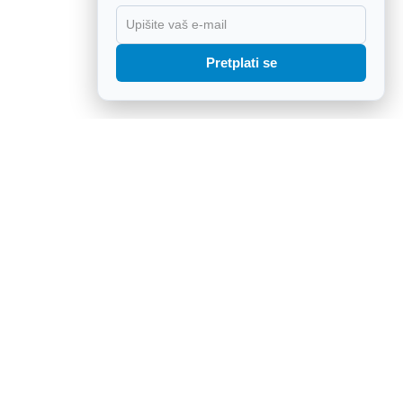
X
Pretplati se