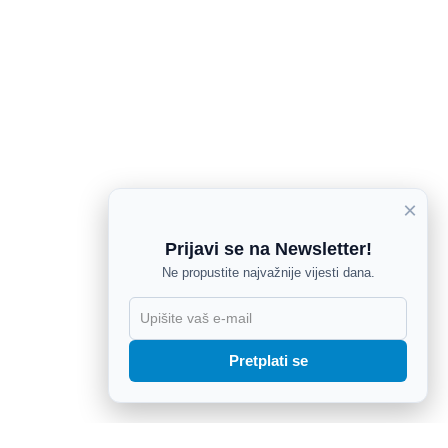
×
Prijavi se na Newsletter!
Ne propustite najvažnije vijesti dana.
X
Pretplati se