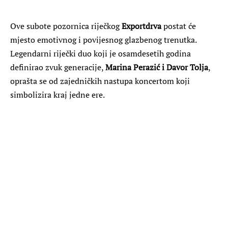
Ove subote pozornica riječkog
Exportdrva
postat će
mjesto emotivnog i povijesnog glazbenog trenutka.
Legendarni riječki duo koji je osamdesetih godina
definirao zvuk generacije,
Marina Perazić i Davor Tolja
,
oprašta se od zajedničkih nastupa koncertom koji
simbolizira kraj jedne ere.