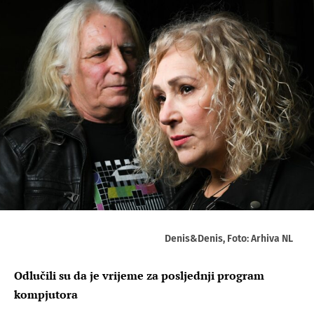
Denis&Denis, Foto: Arhiva NL
Odlučili su da je vrijeme za posljednji program
kompjutora