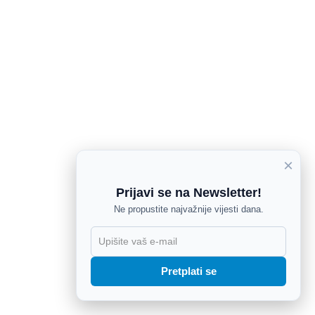
×
Prijavi se na Newsletter!
Ne propustite najvažnije vijesti dana.
X
Pretplati se