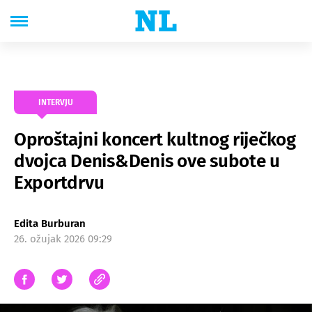
INTERVJU
Oproštajni koncert kultnog riječkog
dvojca Denis&Denis ove subote u
Exportdrvu
Edita Burburan
26. ožujak 2026 09:29