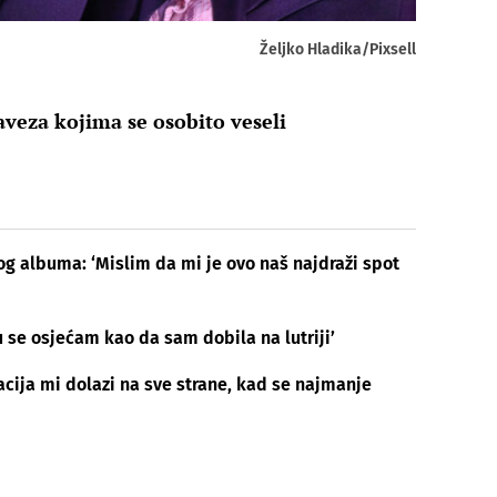
Željko Hladika/Pixsell
aveza kojima se osobito veseli
vog albuma: ‘Mislim da mi je ovo naš najdraži spot
ju se osjećam kao da sam dobila na lutriji’
cija mi dolazi na sve strane, kad se najmanje