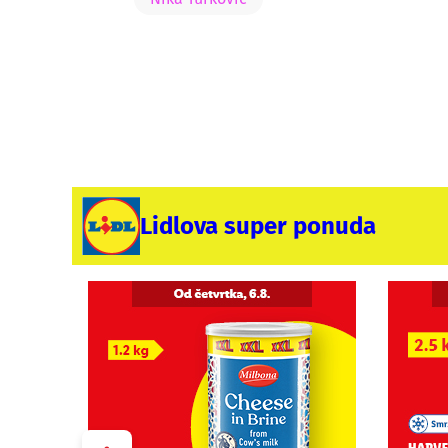
Lidlova super ponuda