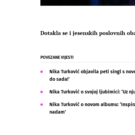
Dotakla se i jesenskih poslovnih ob
POVEZANE VIJESTI
Nika Turković objavila peti singl s no
do sada!’
Nika Turković o svojoj ljubimici: ‘Uz n
Nika Turković o novom albumu: ‘Inspira
nadam’