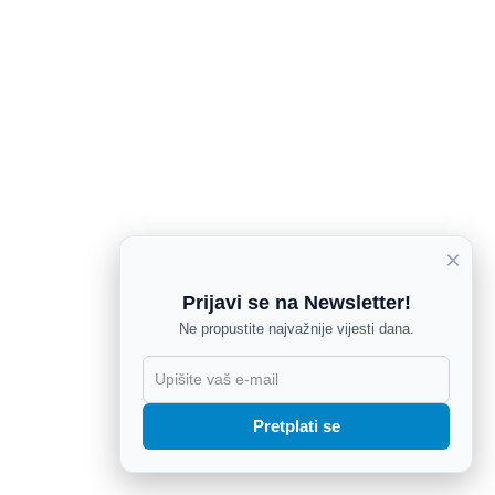
×
Prijavi se na Newsletter!
Ne propustite najvažnije vijesti dana.
X
Pretplati se