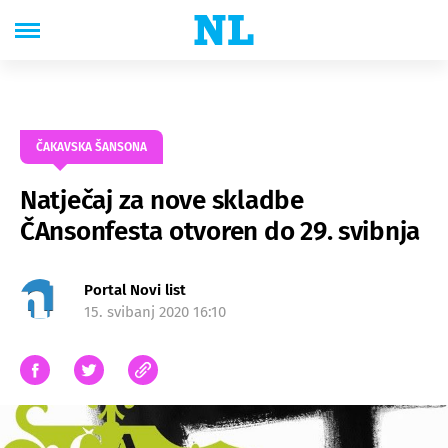
ČAKAVSKA ŠANSONA
Natječaj za nove skladbe
ČAnsonfesta otvoren do 29. svibnja
Portal Novi list
15. svibanj 2020 16:10