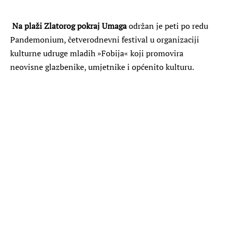
Na plaži Zlatorog pokraj Umaga
održan je peti po redu
Pandemonium, četverodnevni festival u organizaciji
kulturne udruge mladih »Fobija« koji promovira
neovisne glazbenike, umjetnike i općenito kulturu.