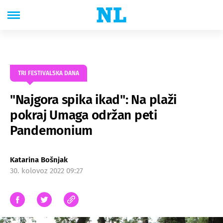
TRI FESTIVALSKA DANA
"Najgora spika ikad": Na plaži
pokraj Umaga održan peti
Pandemonium
Katarina Bošnjak
30. kolovoz 2022 09:27