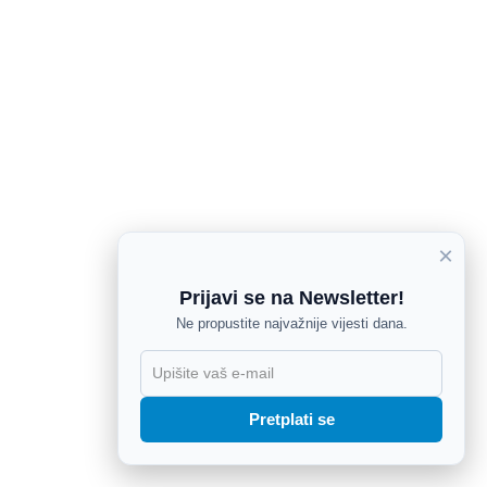
×
Prijavi se na Newsletter!
Ne propustite najvažnije vijesti dana.
X
Pretplati se