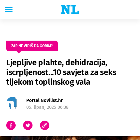
ZAR NE VIDIŠ DA GORIM?
Ljepljive plahte, dehidracija,
iscrpljenost...10 savjeta za seks
tijekom toplinskog vala
Portal Novilist.hr
05. lipanj 2025 06:38