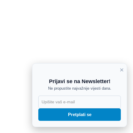
×
Prijavi se na Newsletter!
Ne propustite najvažnije vijesti dana.
X
Pretplati se