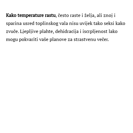
Kako temperature rastu
, često raste i želja, ali znoj i
sparina usred toplinskog vala nisu uvijek tako seksi kako
zvuče. Ljepljive plahte, dehidracija i iscrpljenost lako
mogu pokvariti vaše planove za strastvenu večer.