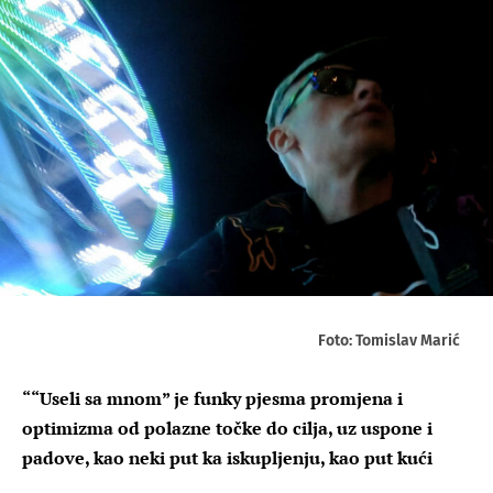
Foto: Tomislav Marić
““Useli sa mnom” je funky pjesma promjena i
optimizma od polazne točke do cilja, uz uspone i
padove, kao neki put ka iskupljenju, kao put kući