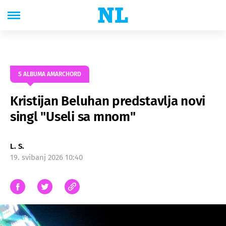
S ALBUMA AMARCHORD
Kristijan Beluhan predstavlja novi
singl "Useli sa mnom"
L. S.
19. svibanj 2026 10:40