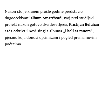
Nakon što je krajem prošle godine predstavio
dugoočekivani
album Amarchord
, svoj prvi studijski
projekt nakon gotovo dva desetljeća,
Kristijan Beluhan
sada otkriva i novi singl s albuma
„Useli sa mnom”
,
pjesmu koja donosi optimizam i pogled prema novim
počecima.