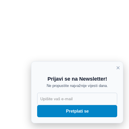
×
Prijavi se na Newsletter!
Ne propustite najvažnije vijesti dana.
X
Pretplati se