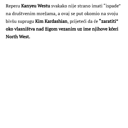
Reperu
Kanyeu Westu
svakako nije strano imati “ispade”
na društvenim mrežama, a ovaj se put okomio na svoju
bivšu suprugu
Kim Kardashian
, prijeteći da će
“zaratiti”
oko vlasništva nad žigom
vezanim uz ime njihove kćeri
North West.