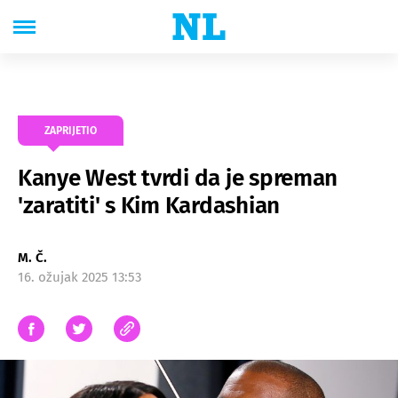
ZAPRIJETIO
Kanye West tvrdi da je spreman
'zaratiti' s Kim Kardashian
M. Č.
16. ožujak 2025 13:53