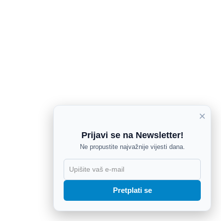
×
Prijavi se na Newsletter!
Ne propustite najvažnije vijesti dana.
X
Pretplati se