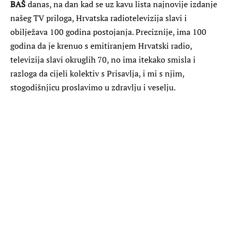
B
AŠ
danas, na dan kad se uz kavu lista najnovije izdanje
našeg TV priloga, Hrvatska radiotelevizija slavi i
obilježava 100 godina postojanja. Preciznije, ima 100
godina da je krenuo s emitiranjem Hrvatski radio,
televizija slavi okruglih 70, no ima itekako smisla i
razloga da cijeli kolektiv s Prisavlja, i mi s njim,
stogodišnjicu proslavimo u zdravlju i veselju.