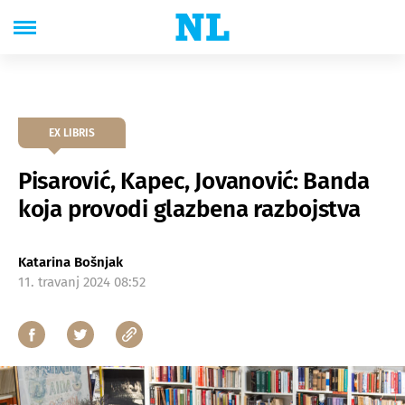
EX LIBRIS
Pisarović, Kapec, Jovanović: Banda
koja provodi glazbena razbojstva
Katarina Bošnjak
11. travanj 2024 08:52