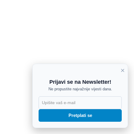
×
Prijavi se na Newsletter!
Ne propustite najvažnije vijesti dana.
X
Pretplati se