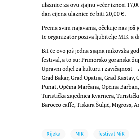
ulaznice za ovu sjajnu večer iznosi 17,00
dan cijena ulaznice će biti 20,00 € .
Prema svim najavama, očekuje nas još je
te organizator poziva ljubitelje MIK-a d
Bit će ovo još jedna sjajna mikovska g
festival, a to su: Primorsko goranska žu
Upravni odjel za kulturu i zavičajnost – 
Grad Bakar, Grad Opatija, Grad Kastav,
Punat, Općina Marčana, Općina Barban,
Turistička zajednica Kvarnera, Turisti
Barocco caffe, Tiskara Šuljić, Migross, 
Rijeka
MIK
festival MiK