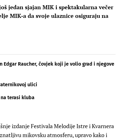
oš jedan sjajan MIK i spektakularna večer
telje MIK-a da svoje ulaznice osiguraju na
Edgar Raucher, čovjek koji je volio grad i njegove
aternikovoj ulici
 na terasi kluba
šnje izdanje Festivala Melodije Istre i Kvarnera
poznatljivu mikovsku atmosferu, upravo kako i