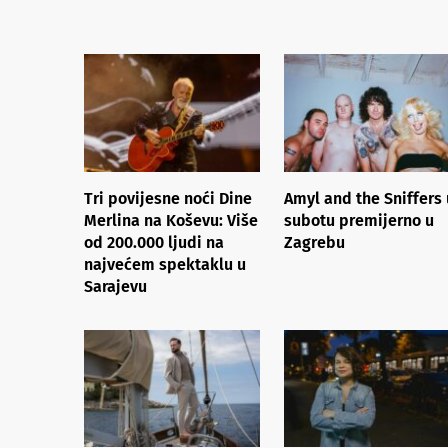
Tri povijesne noći Dine
Amyl and the Sniffers 
Merlina na Koševu: Više
subotu premijerno u
od 200.000 ljudi na
Zagrebu
najvećem spektaklu u
Sarajevu