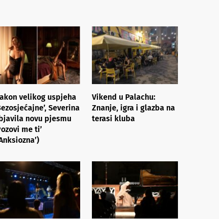
akon velikog uspjeha
Vikend u Palachu:
Bezosjećajne’, Severina
Znanje, igra i glazba na
bjavila novu pjesmu
terasi kluba
Pozovi me ti’
‘Anksiozna’)