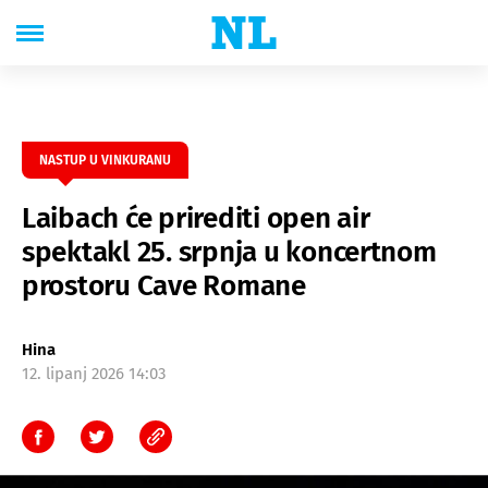
NASTUP U VINKURANU
Laibach će prirediti open air
spektakl 25. srpnja u koncertnom
prostoru Cave Romane
Hina
12. lipanj 2026 14:03