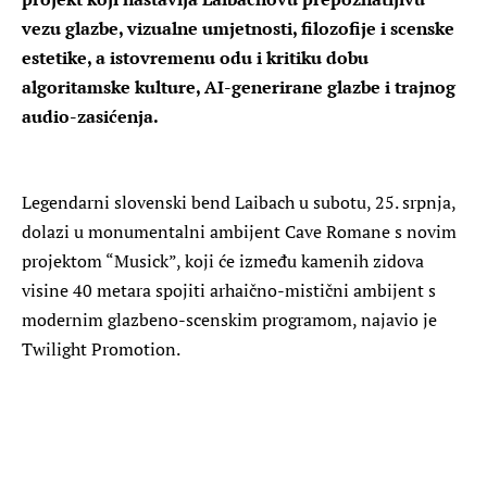
vezu glazbe, vizualne umjetnosti, filozofije i scenske
estetike, a istovremenu odu i kritiku dobu
algoritamske kulture, AI-generirane glazbe i trajnog
audio-zasićenja.
Legendarni slovenski bend Laibach u subotu, 25. srpnja,
dolazi u monumentalni ambijent Cave Romane s novim
projektom “Musick”, koji će između kamenih zidova
visine 40 metara spojiti arhaično-mistični ambijent s
modernim glazbeno-scenskim programom, najavio je
Twilight Promotion.