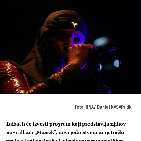
Foto HINA/ Daniel KASAP/ dk
Laibach će izvesti program koji predstavlja njihov
novi album „Musick“, novi jedinstveni umjetnički
projekt koji nastavlja Laibachovu prepoznatljivu