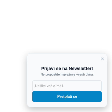
×
Prijavi se na Newsletter!
Ne propustite najvažnije vijesti dana.
X
Pretplati se