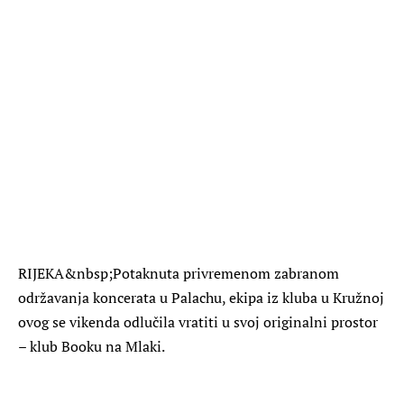
RIJEKA&nbsp;
Potaknuta privremenom zabranom
održavanja koncerata u Palachu, ekipa iz kluba u Kružnoj
ovog se vikenda odlučila vratiti u svoj originalni prostor
– klub Booku na Mlaki.