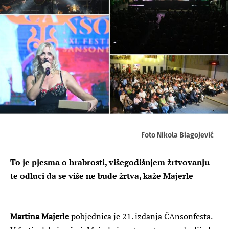
Foto Nikola Blagojević
To je pjesma o hrabrosti, višegodišnjem žrtvovanju
te odluci da se više ne bude žrtva, kaže Majerle
Martina Majerle
pobjednica je 21. izdanja ČAnsonfesta.