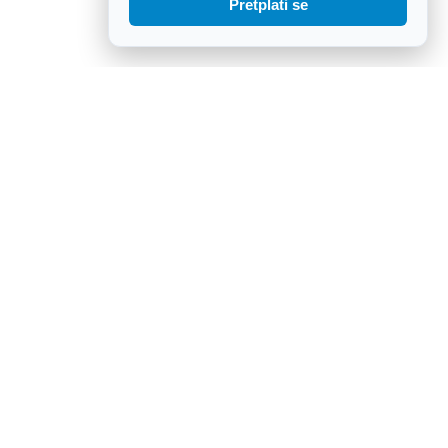
Pretplati se