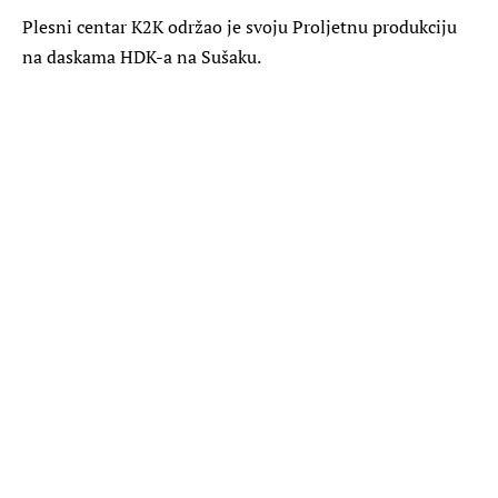
Plesni centar K2K održao je svoju Proljetnu produkciju
na daskama HDK-a na Sušaku.