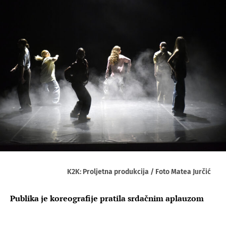
K2K: Proljetna produkcija / Foto Matea Jurčić
Publika je koreografije pratila srdačnim aplauzom