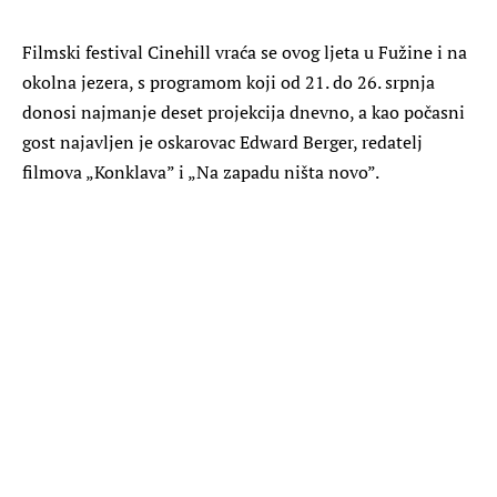
Filmski festival Cinehill vraća se ovog ljeta u Fužine i na
okolna jezera, s programom koji od 21. do 26. srpnja
donosi najmanje deset projekcija dnevno, a kao počasni
gost najavljen je oskarovac Edward Berger, redatelj
filmova „Konklava” i „Na zapadu ništa novo”.