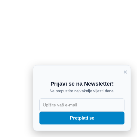
×
Prijavi se na Newsletter!
Ne propustite najvažnije vijesti dana.
X
Pretplati se