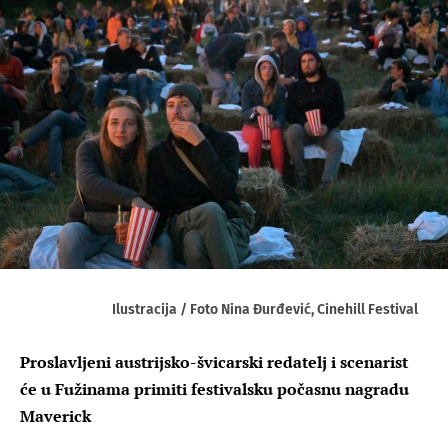
Ilustracija / Foto Nina Đurđević, Cinehill Festival
Proslavljeni austrijsko-švicarski redatelj i scenarist
će u Fužinama primiti festivalsku počasnu nagradu
Maverick