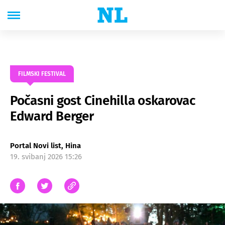
FILMSKI FESTIVAL
Počasni gost Cinehilla oskarovac
Edward Berger
Portal Novi list, Hina
19. svibanj 2026 15:26