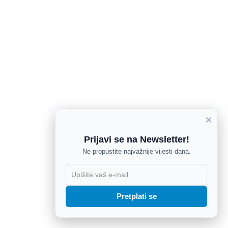
×
Prijavi se na Newsletter!
Ne propustite najvažnije vijesti dana.
X
Pretplati se