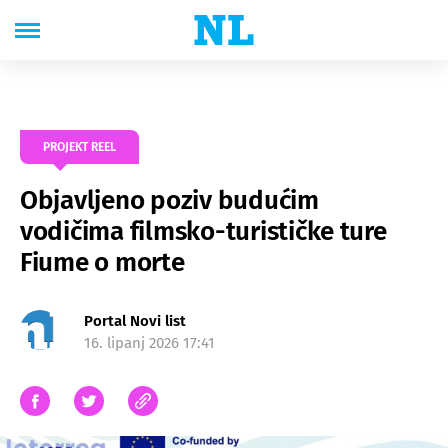
PROJEKT REEL
Objavljeno poziv budućim
vodičima filmsko-turističke ture
Fiume o morte
Portal Novi list
16. lipanj 2026 17:41