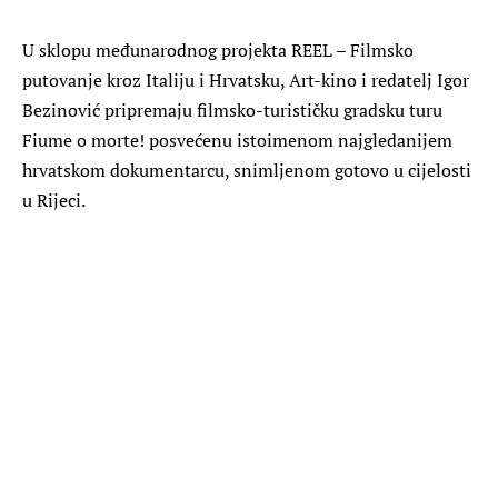
U sklopu međunarodnog projekta REEL – Filmsko
putovanje kroz Italiju i Hrvatsku, Art-kino i redatelj Igor
Bezinović pripremaju filmsko-turističku gradsku turu
Fiume o morte! posvećenu istoimenom najgledanijem
hrvatskom dokumentarcu, snimljenom gotovo u cijelosti
u Rijeci.