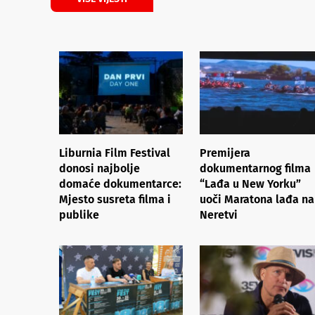
Liburnia Film Festival
Premijera
donosi najbolje
dokumentarnog filma
domaće dokumentarce:
“Lađa u New Yorku”
Mjesto susreta filma i
uoči Maratona lađa na
publike
Neretvi