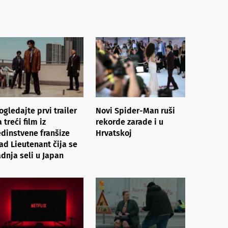
ogledajte prvi trailer
Novi Spider-Man ruši
a treći film iz
rekorde zarade i u
edinstvene franšize
Hrvatskoj
ad Lieutenant čija se
adnja seli u Japan