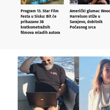
Program 13. Star Film
Američki glumac Woo
Festa u Sisku: Bit će
Harrelson stiže u
prikazano 38
Sarajevo, dobitnik
kratkometražnih
Počasnog srca
filmova mladih autora