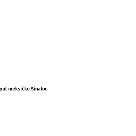
oput meksičke Sinaloe