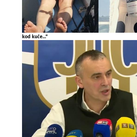
kod kuće…”