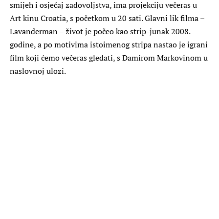
smijeh i osjećaj zadovoljstva, ima projekciju večeras u
Art kinu Croatia, s početkom u 20 sati. Glavni lik filma –
Lavanderman – život je počeo kao strip-junak 2008.
godine, a po motivima istoimenog stripa nastao je igrani
film koji ćemo večeras gledati, s Damirom Markovinom u
naslovnoj ulozi.