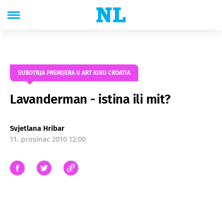
SUBOTNJA PREMIJERA U ART KINU CROATIA
Lavanderman - istina ili mit?
Svjetlana Hribar
11. prosinac 2010 12:00