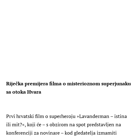
Riječka premijera filma o misterioznom superjunaku
sa otoka Hvara
Prvi hrvatski film o superheroju »Lavanderman – istina
ili mit?«, koji će – s obzirom na spot predstavljen na
konferenciji za novinare – kod gledatelja izmamiti