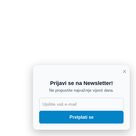
×
Prijavi se na Newsletter!
Ne propustite najvažnije vijesti dana.
X
Pretplati se