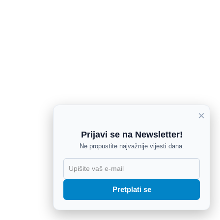
×
Prijavi se na Newsletter!
Ne propustite najvažnije vijesti dana.
X
Pretplati se