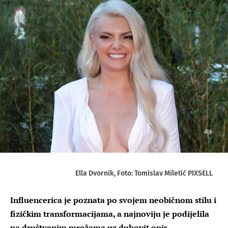
Ella Dvornik, Foto: Tomislav Miletić PIXSELL
Influencerica je poznata po svojem neobičnom stilu i
fizičkim transformacijama, a najnoviju je podijelila
na društvenim mrežama uz duhovit opis