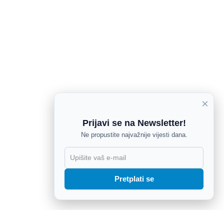
×
Prijavi se na Newsletter!
Ne propustite najvažnije vijesti dana.
X
Pretplati se