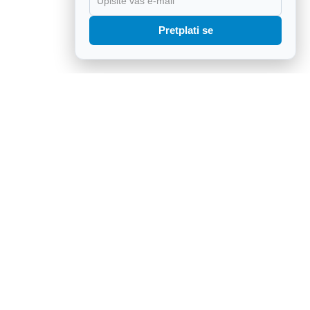
X
Pretplati se