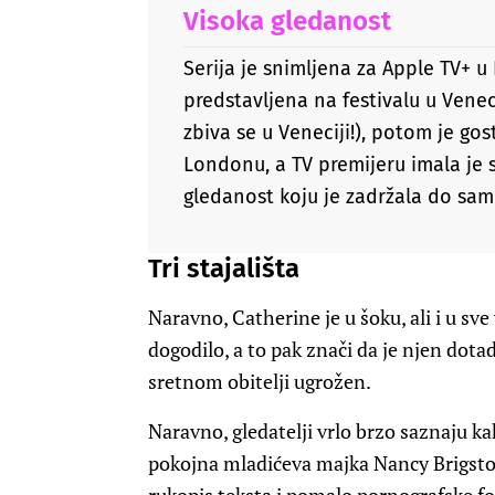
Visoka gledanost
Serija je snimljena za Apple TV+ u
predstavljena na festivalu u Venec
zbiva se u Veneciji!), potom je gos
Londonu, a TV premijeru imala je s
gledanost koju je zadržala do samo
Tri stajališta
Naravno, Catherine je u šoku, ali i u sv
dogodilo, a to pak znači da je njen dota
sretnom obitelji ugrožen.
Naravno, gledatelji vrlo brzo saznaju ka
pokojna mladićeva majka Nancy Brigstock