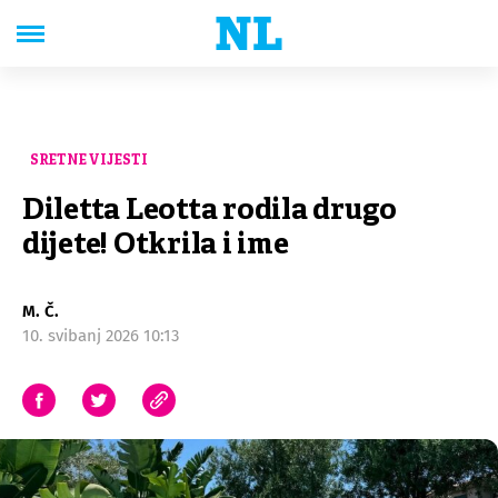
SRETNE VIJESTI
Diletta Leotta rodila drugo
dijete! Otkrila i ime
M. Č.
10. svibanj 2026 10:13