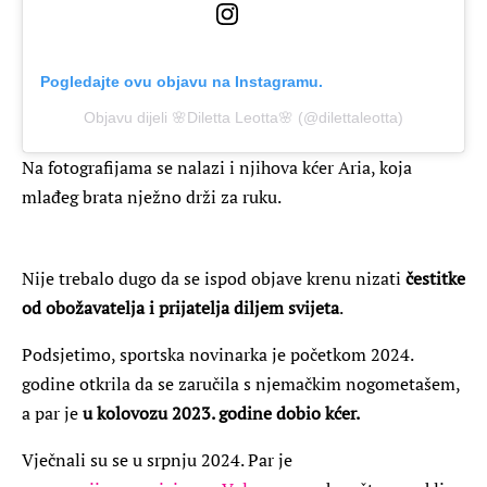
Pogledajte ovu objavu na Instagramu.
Objavu dijeli 🌸Diletta Leotta🌸 (@dilettaleotta)
Na fotografijama se nalazi i njihova kćer Aria, koja
mlađeg brata nježno drži za ruku.
Nije trebalo dugo da se ispod objave krenu nizati
čestitke
od obožavatelja i prijatelja diljem svijeta
.
Podsjetimo, sportska novinarka je početkom 2024.
godine otkrila da se zaručila s njemačkim nogometašem,
a par je
u kolovozu 2023. godine dobio kćer.
Vječnali su se u srpnju 2024.
Par je