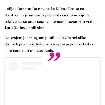
Talijanska sportska novinarka
Diletta Leotta
na
društvenim je mrežama podijelila emotivne vijesti,
otkrivši da su ona i suprug,
njemački nogometni vratar
Loris Karius
, dobili sina.
Na svojem je Instagram profilu objavila nekoliko
dirljivih prizora iz bolnice, a u opisu je podijelila da su
sinu nadjenuli ime
Leonardo
.