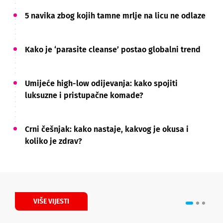
5 navika zbog kojih tamne mrlje na licu ne odlaze
Kako je ‘parasite cleanse’ postao globalni trend
Umijeće high-low odijevanja: kako spojiti
luksuzne i pristupačne komade?
Crni češnjak: kako nastaje, kakvog je okusa i
koliko je zdrav?
VIŠE VIJESTI