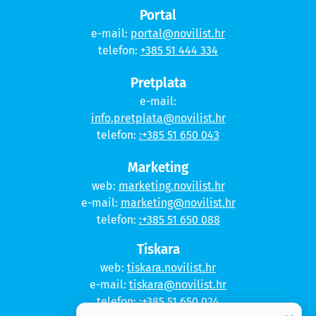
Portal
e-mail:
portal@novilist.hr
telefon:
+385 51 444 334
Pretplata
e-mail:
info.pretplata@novilist.hr
telefon:
:+385 51 650 043
Marketing
web:
marketing.novilist.hr
e-mail:
marketing@novilist.hr
telefon:
:+385 51 650 088
Tiskara
web:
tiskara.novilist.hr
e-mail:
tiskara@novilist.hr
telefon:
:+385 51 650 024