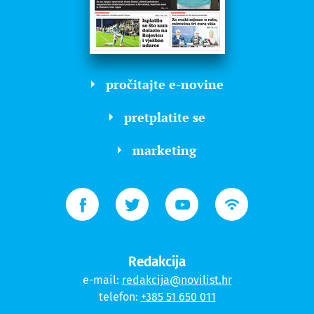
pročitajte e-novine
pretplatite se
marketing
Redakcija
e-mail:
redakcija@novilist.hr
telefon:
+385 51 650 011