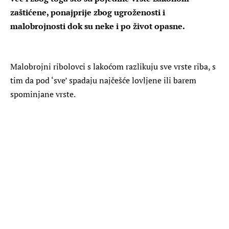
zaštićene, ponajprije zbog ugroženosti i
malobrojnosti dok su neke i po život opasne.
Malobrojni ribolovci s lakoćom razlikuju sve vrste riba, s
tim da pod ‘sve’ spadaju najčešće lovljene ili barem
spominjane vrste.