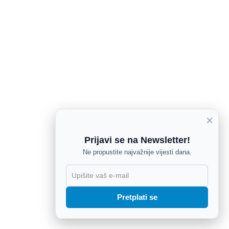
×
Prijavi se na Newsletter!
Ne propustite najvažnije vijesti dana.
X
Pretplati se