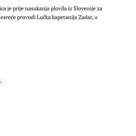
 je prije nasukanja plovila iz Slovenije za
esreće provodi Lučka kapetanija Zadar, u
a