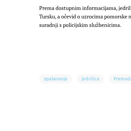
Prema dostupnim informacijama, jedrilica
Tursku, a očevid o uzrocima pomorske n
suradnji s policijskim službenicima.
spašavanje
jedrilica
Premud