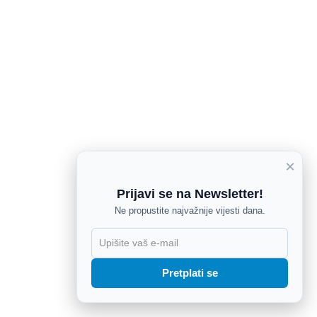
×
Prijavi se na Newsletter!
Ne propustite najvažnije vijesti dana.
X
Pretplati se