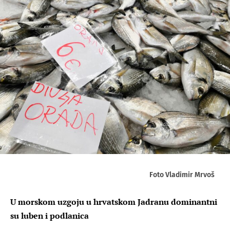
Foto Vladimir Mrvoš
U morskom uzgoju u hrvatskom Jadranu dominantni
su luben i podlanica