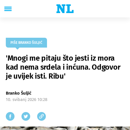
PIŠE BRANKO ŠULJIĆ
'Mnogi me pitaju što jesti iz mora
kad nema srdela i inćuna. Odgovor
je uvijek isti. Ribu'
Branko Šuljić
10. svibanj 2026 10:28