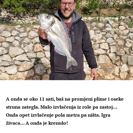
A onda se oko 11 sati, baš na promjeni plime i oseke
struna zategla. Malo izvlačenja iz role pa zastoj…
Onda opet izvlačenje pola metra pa ništa. Igra
živaca… A onda je krenulo!