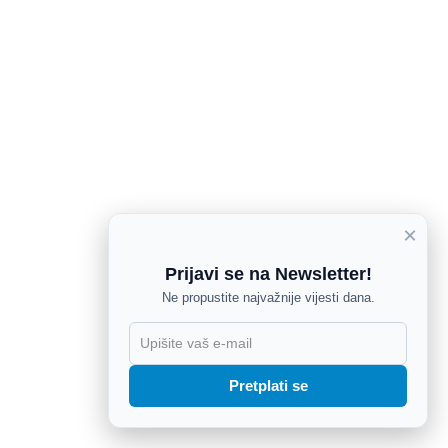
×
Prijavi se na Newsletter!
Ne propustite najvažnije vijesti dana.
X
Pretplati se