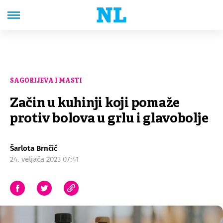
SAGORIJEVA I MASTI
Začin u kuhinji koji pomaže
protiv bolova u grlu i glavobolje
Šarlota Brnčić
24. veljača 2023 07:41