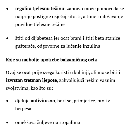
regulira tjelesnu težinu
: zapravo može pomoći da se
najprije postigne osjećaj sitosti, a time i održavanje
pravilne tjelesne težine
štiti od dijabetesa jer ocat brani i štiti beta stanice
gušterače, odgovorne za lučenje inzulina
Koje su najbolje upotrebe balzamičnog octa
Ovaj se ocat prije svega koristi u kuhinji, ali može biti i
izvrstan tretman ljepote
, zahvaljujući nekim važnim
svojstvima, kao što su:
djeluje
antivirusno
, bori se, primjerice, protiv
herpesa
omekšava žuljeve na stopalima