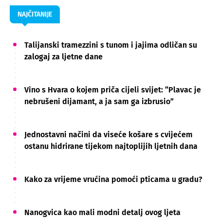
NAJČITANIJE
Talijanski tramezzini s tunom i jajima odličan su
zalogaj za ljetne dane
Vino s Hvara o kojem priča cijeli svijet: “Plavac je
nebrušeni dijamant, a ja sam ga izbrusio”
Jednostavni načini da viseće košare s cvijećem
ostanu hidrirane tijekom najtoplijih ljetnih dana
Kako za vrijeme vrućina pomoći pticama u gradu?
Nanogvica kao mali modni detalj ovog ljeta