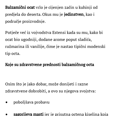
Balzamični ocat
vrlo je cijenjen začin u kuhinji od
predjela do deserta. Okus mu je
jedinstven
, kao i
područje proizvodnje.
Potječe već iz vojvodstva Estensi kada su mu, kako bi
ocat bio ugodniji, dodane arome poput sladića,
ružmarina ili vanilije, čime je nastao tipični modenski
tip octa.
Koje su zdravstvene prednosti balzamičnog octa
Osim što je jako dobar, može donijeti i razne
zdravstvene dobrobiti, a ovo su njegova svojstva:
poboljšava probavu
sagorijeva masti
jer je prisutna octena kiselina koja