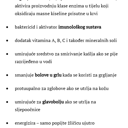
aktivira proizvodnju klase enzima u tijelu koji
oksidiraju masne kiseline prisutne u krvi
baktericid i aktivator
imunološkog sustava
dodatak vitamina A, B, C i također mineralnih soli
umirujuće sredstvo za smirivanje kašlja ako se pije
razrijeđeno u vodi
smanjuje
bolove u grlu
kada se koristi za grgljanje
protuupalno za zglobove ako se utrlja na kožu
umirujuće za
glavobolju
ako se utrlja na
sljepoočnice
energizira – samo popijte žličicu ujutro