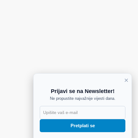
×
Prijavi se na Newsletter!
Ne propustite najvažnije vijesti dana.
X
Pretplati se