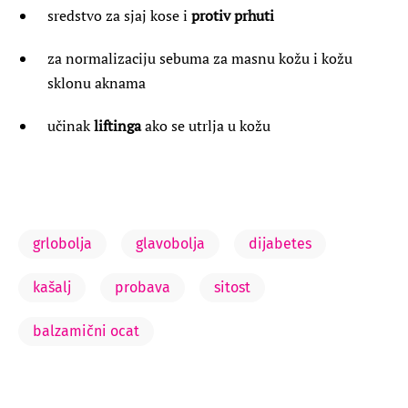
sredstvo za sjaj kose i
protiv prhuti
za normalizaciju sebuma za masnu kožu i kožu
sklonu aknama
učinak
liftinga
ako se utrlja u kožu
grlobolja
glavobolja
dijabetes
kašalj
probava
sitost
balzamični ocat