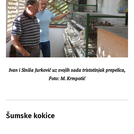
Ivan i Siniša Jurković uz svojih sada tristotinjak prepelica,
Foto: M. Krmpotić
Šumske kokice