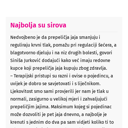
Najbolja su sirova
Nedvojbeno je da prepeličja jaja smanjuju i
reguliraju krvni tlak, pomažu pri regulaciji šećera, a
blagotvorno djeluju i na niz drugih bolesti, govori
Siniša Jurković dodajući kako već imaju redovne
kupce koji prepeličja jaja kupuju zbog zdravlja.
– Terapijski pristupi su razni i ovise o pojedincu, a
uvijek je dobro se savjetovati i s liječnikom.
Ljekovitost smo sami provjerili jer nam je tlak u
normali, zasigurno u velikoj mjeri i zahvaljujući
prepeličjim jajima. Maksimum kojeg si pojedinac
može dozvoliti je pet jaja dnevno, a najbolje je
krenuti s jednim do dva pa sam vidjeti koliko ti to