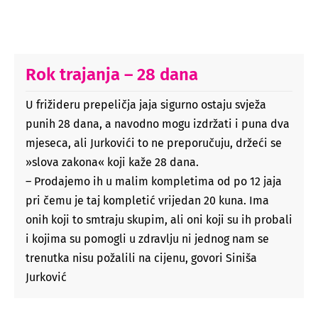
Rok trajanja – 28 dana
U frižideru prepeličja jaja sigurno ostaju svježa
punih 28 dana, a navodno mogu izdržati i puna dva
mjeseca, ali Jurkovići to ne preporučuju, držeći se
»slova zakona« koji kaže 28 dana.
– Prodajemo ih u malim kompletima od po 12 jaja
pri čemu je taj kompletić vrijedan 20 kuna. Ima
onih koji to smtraju skupim, ali oni koji su ih probali
i kojima su pomogli u zdravlju ni jednog nam se
trenutka nisu požalili na cijenu, govori Siniša
Jurković