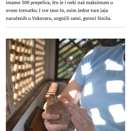
imamo 300 prepelica, što je i neki naš maksimum u
ovom trenutku. I sve smo to, osim jedne ture jaja
naručenih u Vukovaru, uzgojili sami, govori Siniša.