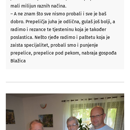
mali milijun raznih načina.
– A ne znam što sve nismo probali i sve je baš
dobro. Prepeličja juha je odlična, gulaš još bolji, a
radimo i rezance te tjesteninu koja je također
poslastica. Nešto rjeđe radimo i paštetu koja je
zaista specijalitet, probali smo i punjenje
prepelice, prepelice pod pekom, nabraja gospođa
Blažica