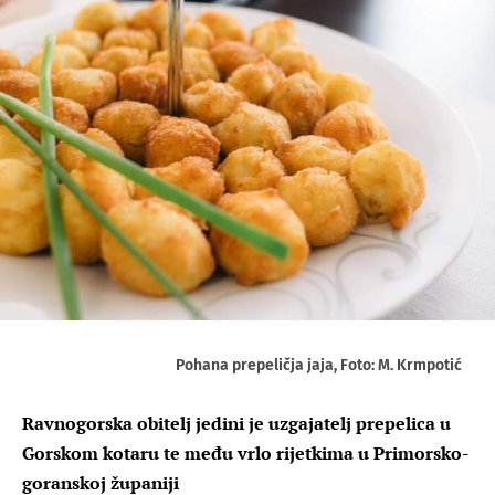
Pohana prepeličja jaja, Foto: M. Krmpotić
Ravnogorska obitelj jedini je uzgajatelj prepelica u
Gorskom kotaru te među vrlo rijetkima u Primorsko-
goranskoj županiji