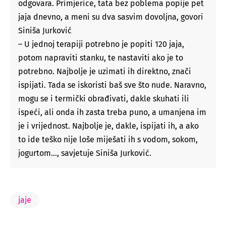
odgovara. Primjerice, tata bez poblema popije pet
jaja dnevno, a meni su dva sasvim dovoljna, govori
Siniša Jurković
– U jednoj terapiji potrebno je popiti 120 jaja,
potom napraviti stanku, te nastaviti ako je to
potrebno. Najbolje je uzimati ih direktno, znači
ispijati. Tada se iskoristi baš sve što nude. Naravno,
mogu se i termički obrađivati, dakle skuhati ili
ispeći, ali onda ih zasta treba puno, a umanjena im
je i vrijednost. Najbolje je, dakle, ispijati ih, a ako
to ide teško nije loše miješati ih s vodom, sokom,
jogurtom…, savjetuje Siniša Jurković.
jaje