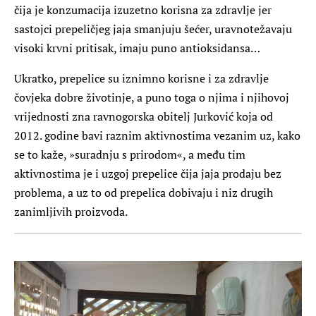
čija je konzumacija izuzetno korisna za zdravlje jer
sastojci prepeličjeg jaja smanjuju šećer, uravnotežavaju
visoki krvni pritisak, imaju puno antioksidansa…
Ukratko, prepelice su iznimno korisne i za zdravlje
čovjeka dobre životinje, a puno toga o njima i njihovoj
vrijednosti zna ravnogorska obitelj Jurković koja od
2012. godine bavi raznim aktivnostima vezanim uz, kako
se to kaže, »suradnju s prirodom«, a među tim
aktivnostima je i uzgoj prepelice čija jaja prodaju bez
problema, a uz to od prepelica dobivaju i niz drugih
zanimljivih proizvoda.