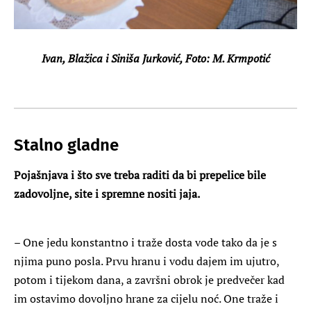
Ivan, Blažica i Siniša Jurković, Foto: M. Krmpotić
Stalno gladne
Pojašnjava i što sve treba raditi da bi prepelice bile
zadovoljne, site i spremne nositi jaja.
– One jedu konstantno i traže dosta vode tako da je s
njima puno posla. Prvu hranu i vodu dajem im ujutro,
potom i tijekom dana, a završni obrok je predvečer kad
im ostavimo dovoljno hrane za cijelu noć. One traže i