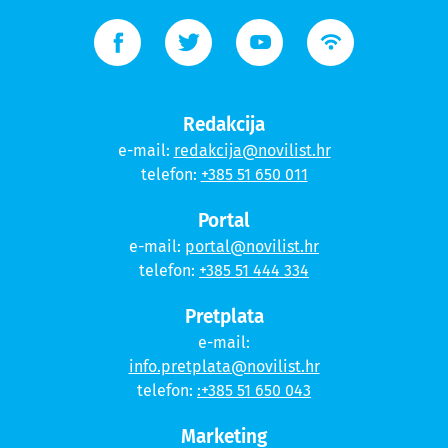
Redakcija
e-mail:
redakcija@novilist.hr
telefon:
+385 51 650 011
Portal
e-mail:
portal@novilist.hr
telefon:
+385 51 444 334
Pretplata
e-mail:
info.pretplata@novilist.hr
telefon:
:+385 51 650 043
Marketing