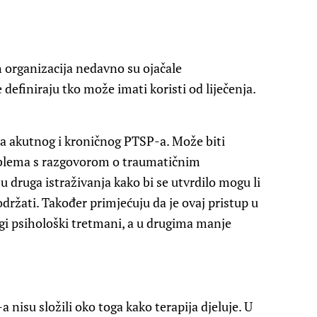
 organizacija nedavno su ojačale
efiniraju tko može imati koristi od liječenja.
ma akutnog i kroničnog PTSP-a. Može biti
roblema s razgovorom o traumatičnim
u druga istraživanja kako bi se utvrdilo mogu li
ržati. Također primjećuju da je ovaj pristup u
gi psihološki tretmani, a u drugima manje
 nisu složili oko toga kako terapija djeluje. U