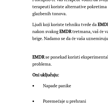
terapeuti koriste alternative pokretima 
glazbenih tonova.
Ljudi koji koriste tehniku ​​tvrde da
EMD
nakon svakog
EMDR
tretmana, vaš će va
brige. Nadamo se da će vaša uznemirujuć
EMDR
se ponekad koristi eksperimental
problema.
Oni uključuju:
Napade panike
Poremećaje u prehrani