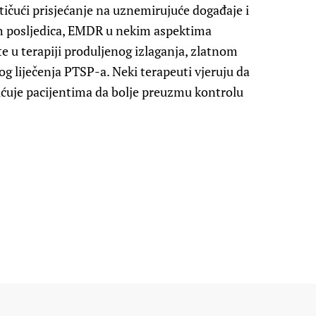
ičući prisjećanje na uznemirujuće događaje i
ih posljedica, EMDR u nekim aspektima
e u terapiji produljenog izlaganja, zlatnom
g liječenja PTSP-a. Neki terapeuti vjeruju da
uje pacijentima da bolje preuzmu kontrolu