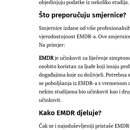
objedinjuju podatke iz nekoliko studija.
Što preporučuju smjernice?
Smjernice izdane od više profesionalnih
vjerodostojnost EMDR-a. Ove smjernice d
Na primjer:
EMDR
je učinkovit za liječenje simpto
osobito koristan za ljude koji imaju p
događajima koje su doživjeli. Potrebna s
se poboljšanja iz EMDR-a s vremenom od
nekim studijama bio učinkovit kao i dru
učinkovit.
Kako EMDR djeluje?
Čak se i najoduševljeniji pristaše EMDR-a