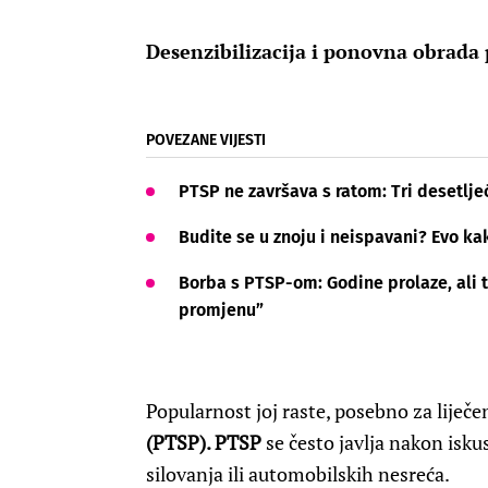
Desenzibilizacija i ponovna obrada
POVEZANE VIJESTI
PTSP ne završava s ratom: Tri desetljeć
Budite se u znoju i neispavani? Evo ka
Borba s PTSP-om: Godine prolaze, ali 
promjenu”
Popularnost joj raste, posebno za lije
(PTSP). PTSP
se često javlja nakon isku
silovanja ili automobilskih nesreća.