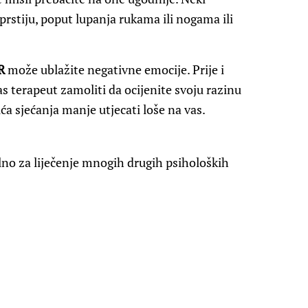
prstiju, poput lupanja rukama ili nogama ili
R
može ublažite negativne emocije. Prije i
s terapeut zamoliti da ocijenite svoju razinu
a sjećanja manje utjecati loše na vas.
no za liječenje mnogih drugih psiholoških