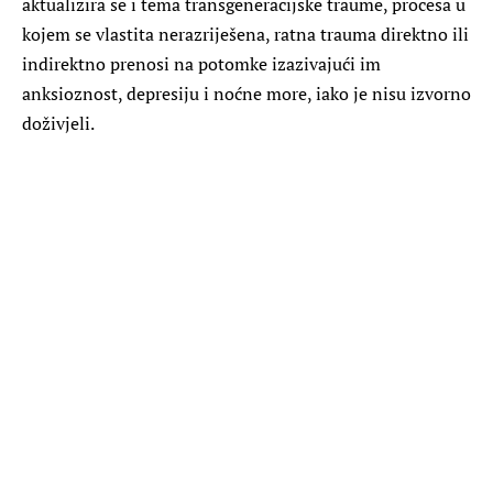
aktualizira se i tema transgeneracijske traume, procesa u
kojem se vlastita nerazriješena, ratna trauma direktno ili
indirektno prenosi na potomke izazivajući im
anksioznost, depresiju i noćne more, iako je nisu izvorno
doživjeli.