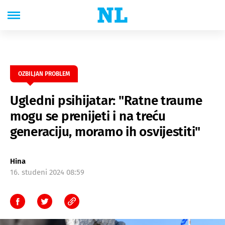
OZBILJAN PROBLEM
Ugledni psihijatar: "Ratne traume
mogu se prenijeti i na treću
generaciju, moramo ih osvijestiti"
Hina
16. studeni 2024 08:59