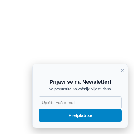
×
Prijavi se na Newsletter!
Ne propustite najvažnije vijesti dana.
X
Pretplati se