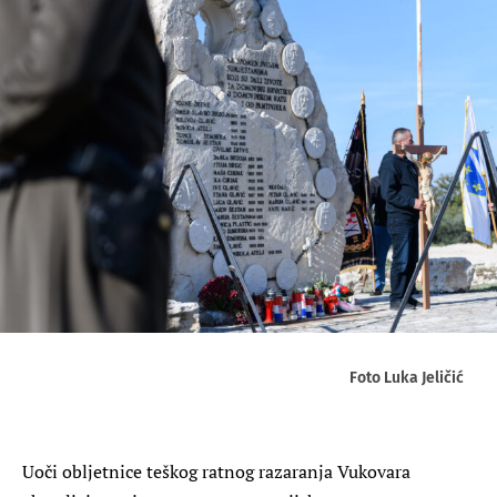
Foto Luka Jeličić
Uoči obljetnice teškog ratnog razaranja Vukovara