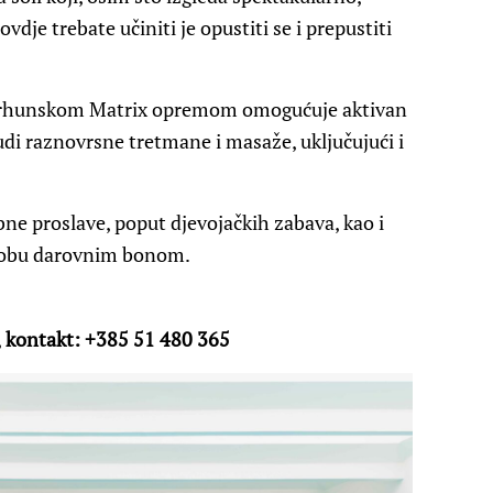
 ovdje trebate učiniti je opustiti se i prepustiti
i vrhunskom Matrix opremom omogućuje aktivan
i raznovrsne tretmane i masaže, uključujući i
bne proslave, poput djevojačkih zabava, kao i
osobu darovnim bonom.
,
kontakt:
+385 51 480 365