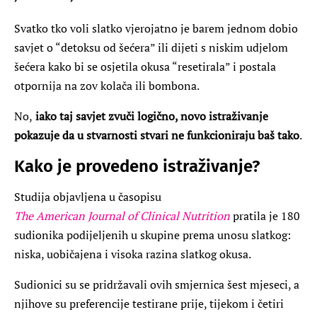
Svatko tko voli slatko vjerojatno je barem jednom dobio
savjet o “detoksu od šećera” ili dijeti s niskim udjelom
šećera kako bi se osjetila okusa “resetirala” i postala
otpornija na zov kolača ili bombona.
No,
iako taj savjet zvuči logično, novo istraživanje
pokazuje da u stvarnosti stvari ne funkcioniraju baš tako
.
Kako je provedeno istraživanje?
Studija objavljena u časopisu
The American Journal of Clinical Nutrition
pratila je 180
sudionika podijeljenih u skupine prema unosu slatkog:
niska, uobičajena i visoka razina slatkog okusa.
Sudionici su se pridržavali ovih smjernica šest mjeseci, a
njihove su preferencije testirane prije, tijekom i četiri