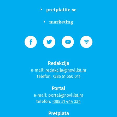
pretplatite se
marketing
Redakcija
e-mail:
redakcija@novilist.hr
telefon:
+385 51 650 011
Portal
e-mail:
portal@novilist.hr
telefon:
+385 51 444 334
Pretplata