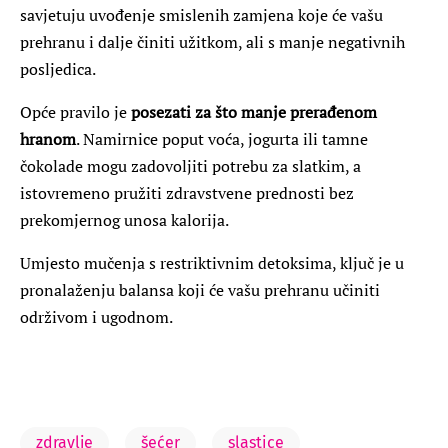
savjetuju uvođenje smislenih zamjena koje će vašu
prehranu i dalje činiti užitkom, ali s manje negativnih
posljedica.
Opće pravilo je
posezati za što manje prerađenom
hranom
. Namirnice poput voća, jogurta ili tamne
čokolade mogu zadovoljiti potrebu za slatkim, a
istovremeno pružiti zdravstvene prednosti bez
prekomjernog unosa kalorija.
Umjesto mučenja s restriktivnim detoksima, ključ je u
pronalaženju balansa koji će vašu prehranu učiniti
održivom i ugodnom.
zdravlje
šećer
slastice