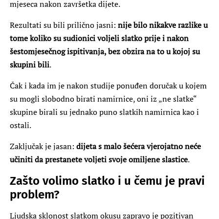
mjeseca nakon završetka dijete.
Rezultati su bili prilično jasni:
nije bilo nikakve razlike u
tome koliko su sudionici voljeli slatko prije i nakon
šestomjesečnog ispitivanja, bez obzira na to u kojoj su
skupini bili
.
Čak i kada im je nakon studije ponuđen doručak u kojem
su mogli slobodno birati namirnice, oni iz „ne slatke“
skupine birali su jednako puno slatkih namirnica kao i
ostali.
Zaključak je jasan:
dijeta s malo šećera vjerojatno neće
učiniti da prestanete voljeti svoje omiljene slastice
.
Zašto volimo slatko i u čemu je pravi
problem?
Ljudska sklonost slatkom okusu zapravo je pozitivan