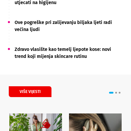
utjecati na higijenu
Ove pogreške pri zalijevanju biljaka ljeti radi
većina ljudi
Zdravo vlasište kao temelj ljepote kose: novi
trend koji mijenja skincare rutinu
VIŠE VIJESTI