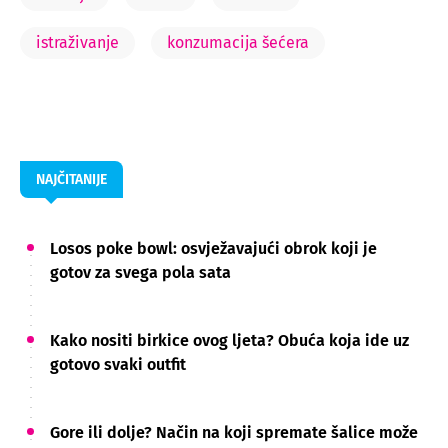
istraživanje
konzumacija šećera
NAJČITANIJE
Losos poke bowl: osvježavajući obrok koji je
gotov za svega pola sata
Kako nositi birkice ovog ljeta? Obuća koja ide uz
gotovo svaki outfit
Gore ili dolje? Način na koji spremate šalice može