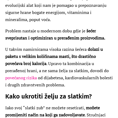
evolucijski alat koji nam je pomagao u prepoznavanju
sigurne hrane bogate energijom, vitaminima i
mineralima, poput voća.
Problem nastaje u modernom dobu gdje je
šećer
sveprisutan i optimiziran u prerađenim proizvodima.
U takvim namirnicama visoka razina šećera
dolazi u
paketu s velikim količinama masti, što drastično
povećava broj kalorija
. Upravo ta kombinacija u
prerađenoj hrani, a ne sama želja za slatkim, dovodi do
povećanog rizika
od dijabetesa, kardiovaskularnih bolesti
i drugih zdravstvenih problema.
Kako ukrotiti želju za slatkim?
Iako svoj “slatki zub” ne možete resetirati,
možete
promijeniti način na koji ga zadovoljavate
. Stručnjaci